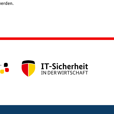
werden.