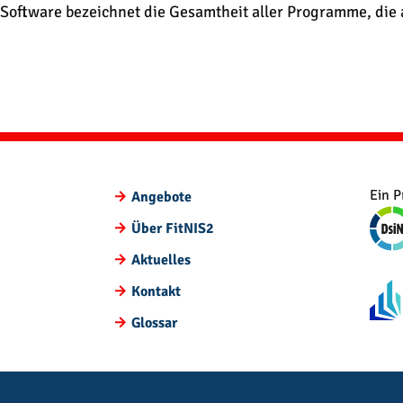
Direkt zum Inhalt wechseln
Software bezeichnet die Gesamtheit aller Programme, die
Ein P
Angebote
Über FitNIS2
Aktuelles
Kontakt
Glossar