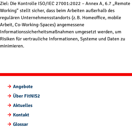
Direkt zum Inhalt wechseln
Ziel: Die Kontrolle ISO/IEC 27001:2022 – Annex A, 6.7 „Remote
Working“ stellt sicher, dass beim Arbeiten außerhalb des
regulären Unternehmensstandorts (z. B. Homeoffice, mobile
Arbeit, Co-Working-Spaces) angemessene
Informationssicherheitsmaßnahmen umgesetzt werden, um
Risiken für vertrauliche Informationen, Systeme und Daten zu
minimieren.
Angebote
Über FitNIS2
Aktuelles
Kontakt
Glossar