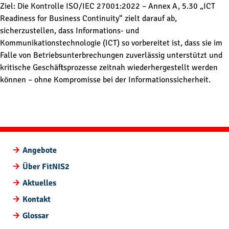
Direkt zum Inhalt wechseln
Ziel: Die Kontrolle ISO/IEC 27001:2022 – Annex A, 5.30 „ICT
Readiness for Business Continuity“ zielt darauf ab,
sicherzustellen, dass Informations- und
Kommunikationstechnologie (ICT) so vorbereitet ist, dass sie im
Falle von Betriebsunterbrechungen zuverlässig unterstützt und
kritische Geschäftsprozesse zeitnah wiederhergestellt werden
können – ohne Kompromisse bei der Informationssicherheit.
Angebote
Über FitNIS2
Aktuelles
Kontakt
Glossar