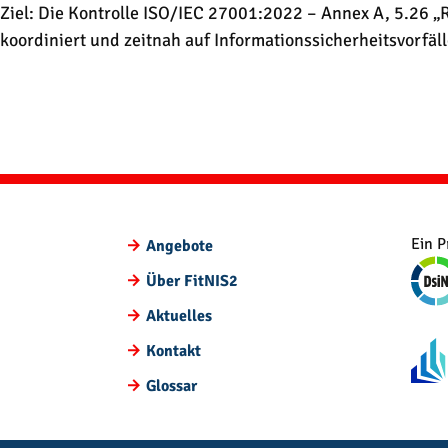
Direkt zum Inhalt wechseln
Ziel: Die Kontrolle ISO/IEC 27001:2022 – Annex A, 5.26 „R
koordiniert und zeitnah auf Informationssicherheitsvorfä
Ein P
Angebote
Über FitNIS2
Aktuelles
Kontakt
Glossar